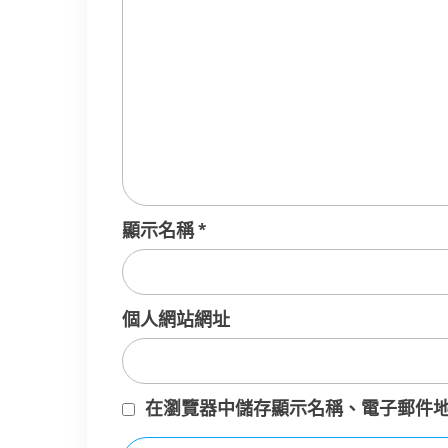
顯示名稱
*
個人網站網址
在
瀏覽器
中儲存顯示名稱、電子郵件