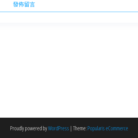
Proudly powered by
WordPress
|
Theme:
Popularis eCommerce