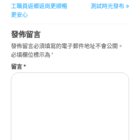
導
工職員返鄉返崗更順暢
測試時光發布
覽
更安心
發佈留言
發佈留言必須填寫的電子郵件地址不會公開。
必填欄位標示為
*
留言
*