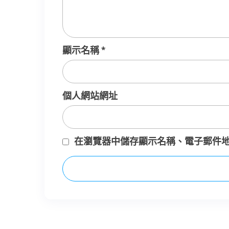
顯示名稱
*
個人網站網址
在
瀏覽器
中儲存顯示名稱、電子郵件