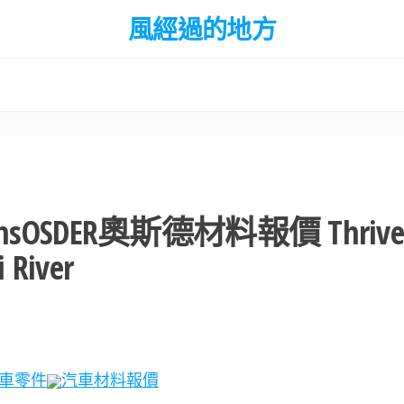
風經過的地方
ibiansOSDER奧斯德材料報價 Thriv
 River
車零件
汽車材料報價