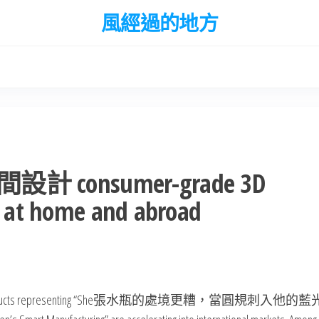
風經過的地方
間設計 consumer-grade 3D
ly at home and abroad
high-tech products representing “She張水瓶的處境更糟，當圓規刺入他的藍