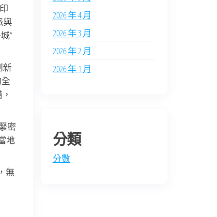
打印
2026 年 4 月
派與
2026 年 3 月
城”
2026 年 2 月
刷新
2026 年 1 月
的全
備，
緊密
分類
當地
分數
，無