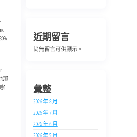
-
and
近期留言
 80%
尚無留言可供顯示。
an
p她那
彙整
咖
2026 年 8 月
2026 年 7 月
2026 年 6 月
2026 年 5 月